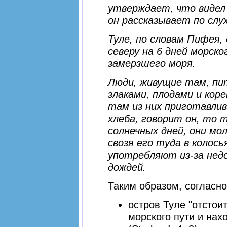
утверждает, что видел 
он рассказывает по слу
Туле, по словам Пифея
северу на 6 дней морско
замерзшего моря.
Люди, живущие там, пи
злаками, плодами и коре
там из них приготавли
хлеба, говорит он, то т
солнечных дней, они мо
свозя его туда в колос
употребляют из-за недо
дождей.
Таким образом, согласн
остров Туле "отстоит
морского пути и нах