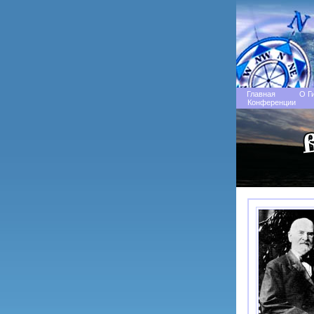
Главная
О Г
Конференции