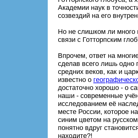
Академии наук в точност
созвездий на его внутрен
Но не слишком ли много
связи с Готторпским гло
Впрочем, ответ на многи
сделав всего лишь одно
средних веков, как и цар
известно о
географическо
достаточно хорошо - о с
наши - современные учё
исследованием её насле
месте России, которое н
синим цветом на русском 
понятно вдруг становится
находите?!