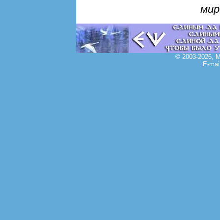
мир
© 2003-2026, 
E-mai