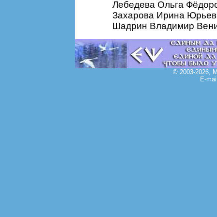
Лебедева Ольга Фёдоро
Захарова Ирина Юрьевн
Шадрин Владимир Вен
© 2003-2026, 
E-mai