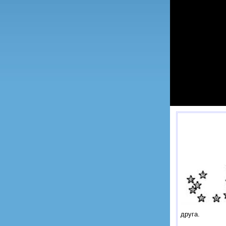
друга.