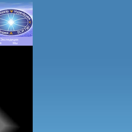
Экспедиции
я
Мы