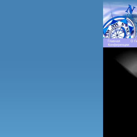
Главная
О Г
Конференции