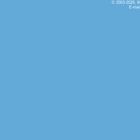
© 2003-2026, 
E-mai