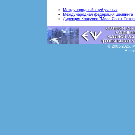
Международный клуб ученых
Международная федерация шейпинга
Дирекция Конкурса "Мисс Санкт-Петер
© 2003-2026, 
E-mai