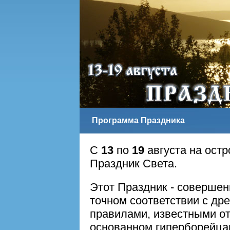
Программа Праздника
С
13
по
19
августа на остр
Праздник Света.
Этот Праздник - совершен
точном соответствии с др
правилами, известными от
основанном гиперборейца