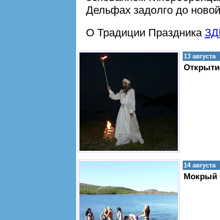
Дельфах задолго до новой
О Традиции Праздника
ЗД
13 августа
Открыти
14 августа
Мокрый 