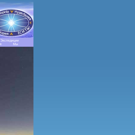
Экспедиции
я
Мы