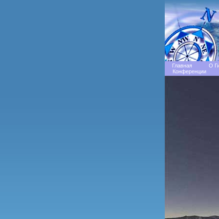
Главная
О Г
Конференции