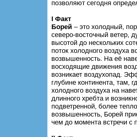
позволяют сегодня опреде
I Факт
Борей
– это холодный, по
северо-восточный ветер, 
высотой до нескольких соте
поток холодного воздуха в
возвышенность. На её нав
восходящие движения возд
возникает воздухопад. Эф
глубине континента, там, г
холодного воздуха на наве
длинного хребта и возникн
подветренной, более тепло
возвышенность, Борей при
чем до момента встречи с 