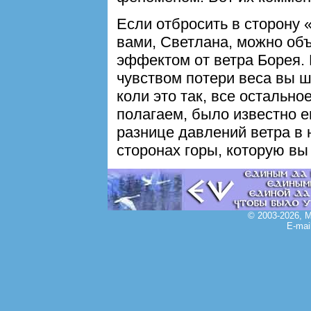
Если отбросить в сторону 
вами, Светлана, можно об
эффектом от ветра Борея. 
чувством потери веса вы шл
коли это так, все остально
полагаем, было известно 
разнице давлений ветра в 
сторонах горы, которую вы
© 2003-2026, 
E-mai