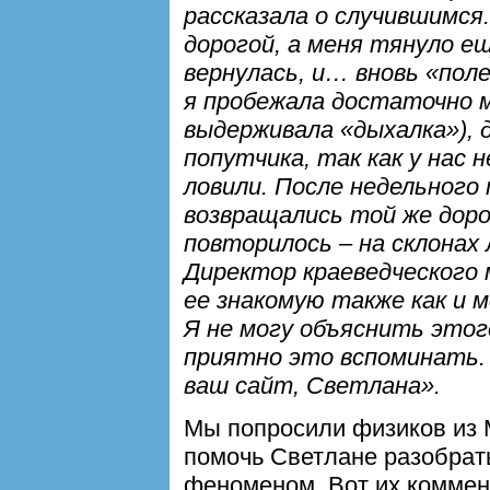
рассказала о случившимся.
дорогой, а меня тянуло е
вернулась, и… вновь «пол
я пробежала достаточно м
выдерживала «дыхалка»), 
попутчика, так как у нас 
ловили. После недельного
возвращались той же доро
повторилось – на склонах 
Директор краеведческого 
ее знакомую также как и 
Я не могу объяснить этого
приятно это вспоминать. 
ваш сайт, Светлана».
Мы попросили физиков из 
помочь Светлане разобрат
феноменом. Вот их коммен