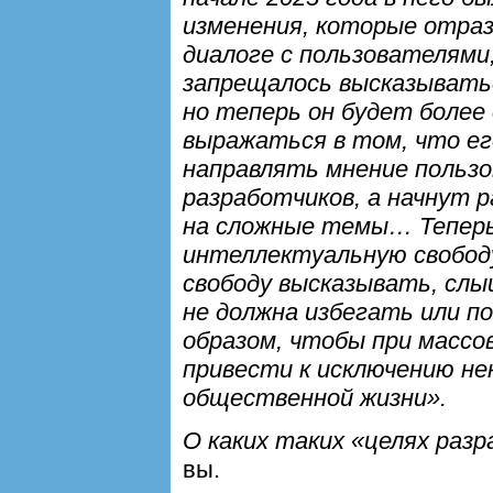
изменения, которые отра
диалоге с пользователями
запрещалось высказывать
но теперь он будет боле
выражаться в том, что ег
направлять мнение польз
разработчиков, а начнут 
на сложные темы… Теперь
интеллектуальную свободу
свободу высказывать, слы
не должна избегать или п
образом, чтобы при массо
привести к исключению не
общественной жизни».
О каких таких «целях раз
вы.