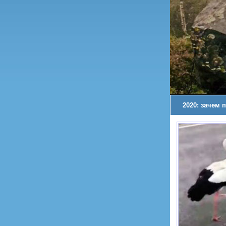
2020: зачем 