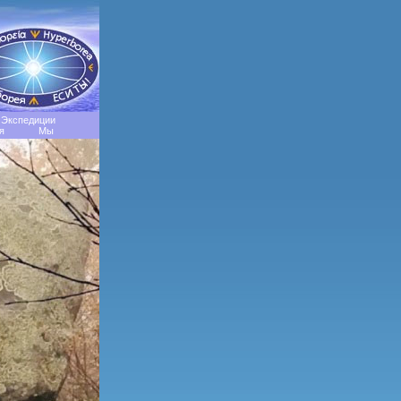
Экспедиции
я
Мы