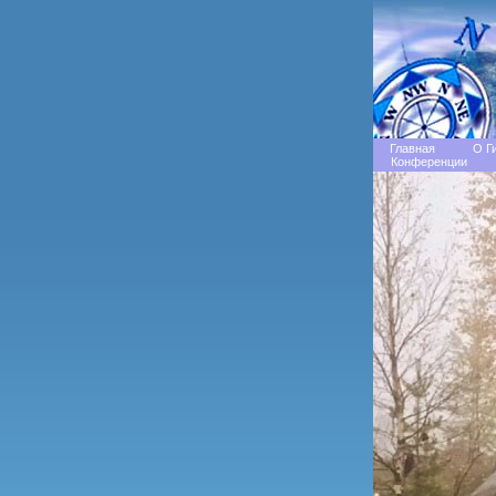
Главная
О Г
Конференции