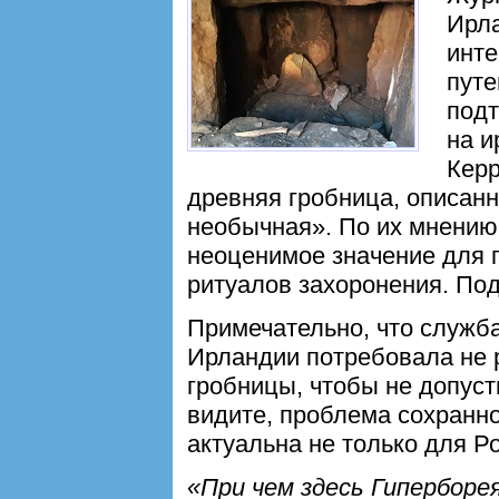
Ирла
инте
путе
подт
на и
Кер
древняя гробница, описанн
необычная». По их мнению
неоценимое значение для 
ритуалов захоронения. По
Примечательно, что служб
Ирландии потребовала не 
гробницы, чтобы не допуст
видите, проблема сохранн
актуальна не только для Р
«При чем здесь Гиперборе