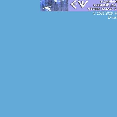
© 2003-2026, 
E-mai