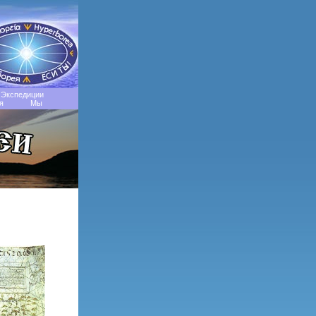
Экспедиции
я
Мы