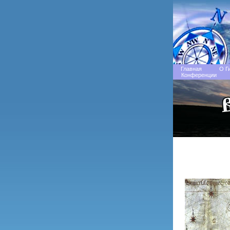
Главная
О Г
Конференции