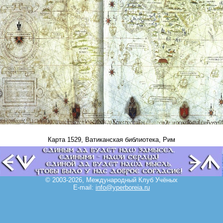
Карта 1529, Ватиканская библиотека, Рим
© 2003-2026, Международный Клуб Учёных
E-mail:
info@yperboreia.ru