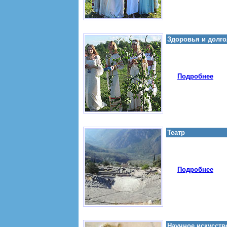
Здоровья и долго
Подробнее
Театр
Подробнее
Научное искусств