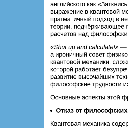
английского как «Заткнись
выражение в квантовой м
прагматичный подход в не
теории, подчёркивающее 
расчётов над философски
«Shut up and calculate!»
— 
а ироничный совет физик
квантовой механики, сло
которой работает безупре
развитие высочайших техн
философские трудности и
Основные аспекты этой ф
Отказ от философских
Квантовая механика соде