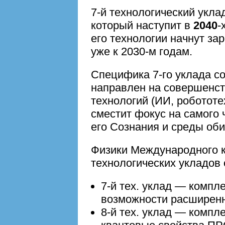
7-й технологический укла
который наступит в
2040
-
его технологии начнут за
уже к 2030-м годам.
Специфика 7-го уклада сос
направлен на совершенст
технологий (ИИ, робототех
сместит фокус на самого
его Сознания и среды оби
Физики Международного 
технологических укладов 
7-й тех. уклад — компл
возможности расширен
8-й тех. уклад — компл