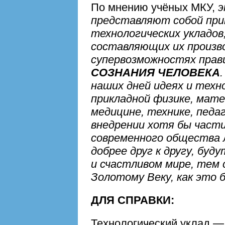
По мнению учёных МКУ,
э
представляют собой при
технологических укладов
составляющих их произв
супервозможностях пра
СОЗНАНИЯ ЧЕЛОВЕКА
наших дней идеях и техн
прикладной физике, мате
медицине, технике, педаг
внедрении хотя бы части
современного общества 
добрее друг к другу, буд
и счастливом мире, тем 
Золотому Веку, как это 
ДЛЯ СПРАВКИ:
Технологический уклад —