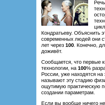
Речь
техн
осто
техн
цикл
Кондратьеву. Объяснить э
современных людей они ст
лет через
100
. Конечно, д
доживёт.
Сообщается, что первые 
технологии, на
100
% разр
России, уже находятся на 
называют эту стадию физик
ощутимую практическую п
создании параметрам.
Если вы вообще ничего не