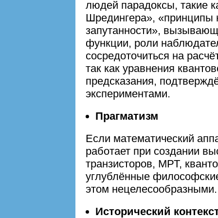
людей парадоксы, такие к
Шредингера», «принципы 
запутанности», вызывающ
функции, роли наблюдател
сосредоточиться на расчё
так как уравнения кванто
предсказания, подтвержд
экспериментами.
Прагматизм
Если математический апп
работает при создании вы
транзисторов, МРТ, кванто
углублённые философски
этом нецелесообразными.
Исторический контекс