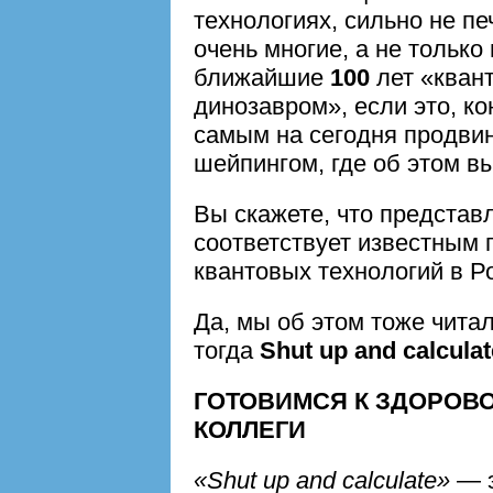
технологиях, сильно не пе
очень многие, а не только
ближайшие
100
лет «кван
динозавром», если это, ко
самым на сегодня продви
шейпингом, где об этом вы
Вы скажете, что предста
соответствует известным 
квантовых технологий в Р
Да, мы об этом тоже читал
тогда
Shut up and calculat
ГОТОВИМСЯ К ЗДОРОВ
КОЛЛЕГИ
«Shut up and calculate»
— э