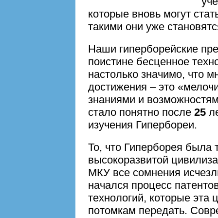
учё
которые вновь могут ста
такими они уже становятс
Наши гиперборейские пре
поистине бесценное техн
настолько значимо, что 
достижения – это «мелочи
знаниями и возможностям
стало понятно после
25
ле
изучения Гипербореи.
То, что Гиперборея была 
высокоразвитой цивилиза
МКУ все сомнения исчезл
начался процесс патенто
технологий, которые эта 
потомкам передать. Сов