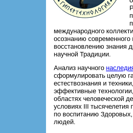
о
Р
п
международного коллекти
осознанию современного н
восстановлению знания 
научной Традиции.
Анализ научного
наследи
сформулировать целую га
естествознания и техники,
эффективные технологии,
областях человеческой д
условиях III тысячелетия
по воспитанию Здоровых,
людей.