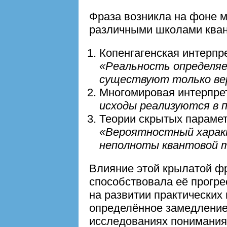
Фраза возникла на фоне 
различными школами кван
Копенгагенская интерпр
«Реальность определяе
существуют только в
Многомировая интерпре
исходы реализуются в 
Теории скрытых парамет
«Вероятностный харак
неполноты квантовой 
Влияние этой крылатой фр
способствовала её прогре
на развитии практических
определённое замедлени
исследованиях понимания