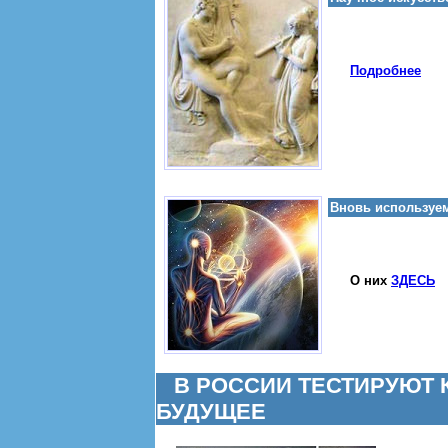
Подробнее
Вновь используе
О них
ЗДЕСЬ
В РОССИИ ТЕСТИРУЮТ
БУДУЩЕЕ