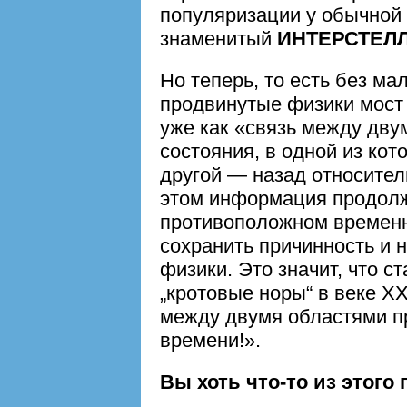
популяризации у обычной 
знаменитый
ИНТЕРСТЕЛ
Но теперь, то есть без ма
продвинутые физики мос
уже как «связь между дву
состояния, в одной из кот
другой — назад относител
этом информация продолж
противоположном временн
сохранить причинность и 
физики. Это значит, что 
„кротовые норы“ в веке XX
между двумя областями п
времени!».
Вы хоть что-то из этого