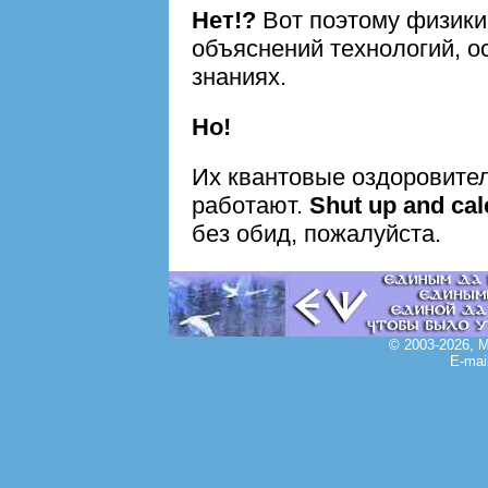
Нет!?
Вот поэтому физики
объяснений технологий, 
знаниях.
Но!
Их квантовые оздоровите
работают.
Shut up and cal
без обид, пожалуйста.
© 2003-2026, 
E-mai