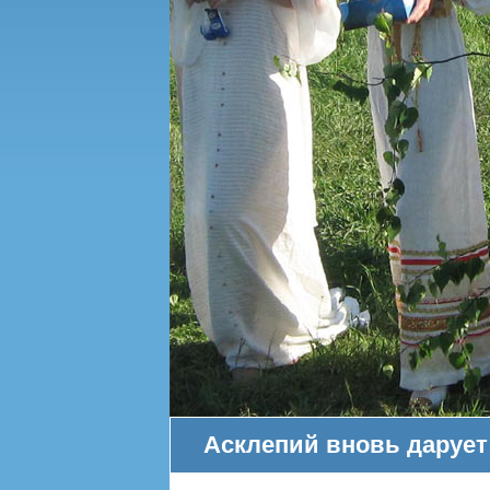
Асклепий вновь дарует