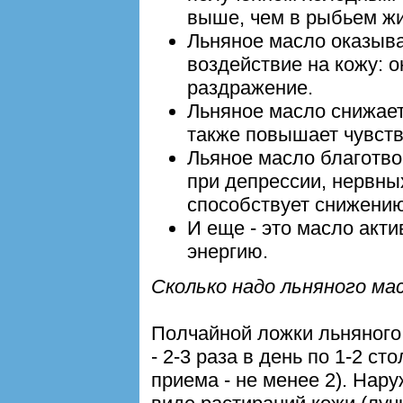
выше, чем в рыбьем жи
Льняное масло оказыв
воздействие на кожу: о
раздражение.
Льняное масло снижает
также повышает чувств
Льяное масло благотво
при депрессии, нервны
способствует снижению
И еще - это масло акт
энергию.
Сколько надо льняного мас
Полчайной ложки льняного 
- 2-3 раза в день по 1-2 с
приема - не менее 2). Нару