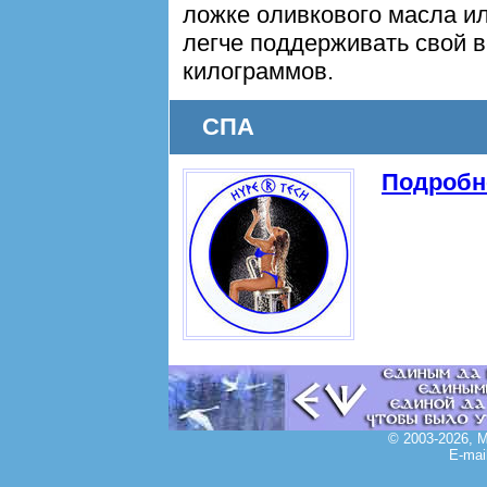
ложке оливкового масла ил
легче поддерживать свой в
килограммов.
СПА
Подробн
© 2003-2026, 
E-mai