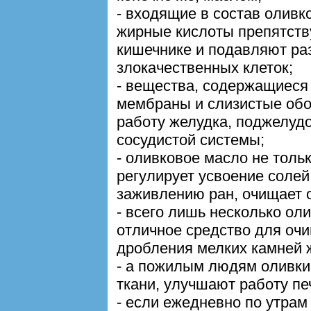
- входящие в состав олив
жирные кислоты препятств
кишечнике и подавляют ра
злокачественных клеток;
- вещества, содержащиеся 
мембраны и слизистые обо
работу желудка, поджелудо
сосудистой системы;
- оливковое масло не толь
регулирует усвоение солей
заживлению ран, очищает о
- всего лишь несколько оли
отличное средство для оч
дробления мелких камней 
- а пожилым людям оливки
ткани, улучшают работу пе
- если ежедневно по утрам