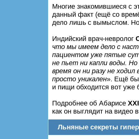
Многие знакомившиеся с э
данный факт (ещё со вре
дело лишь с вымыслом. Но
Индийский врач-невролог
что мы имеем дело с нас
пациентом уже пятые сутк
не пьет ни капли воды. Но
время он ни разу не ходил
просто уникален
». Ещё бы
и пищи обходится вот уже
Подробнее об Абарисе
XX
как он выглядит на видео
Льняные секреты гипе