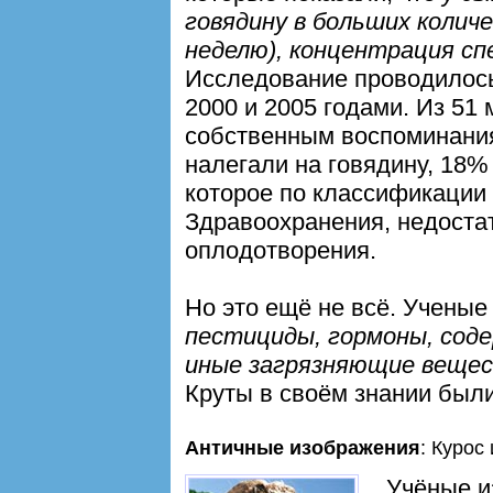
говядину в больших количе
неделю), концентрация сп
Исследование проводилось
2000 и 2005 годами. Из 51 
собственным воспоминания
налегали на говядину, 18%
которое по классификации
Здравоохранения, недоста
оплодотворения.
Но это ещё не всё. Ученые
пестициды, гормоны, соде
иные загрязняющие вещес
Круты в своём знании был
Античные изображения
: Курос
Учёные 