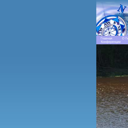
Главная
О Г
Конференции