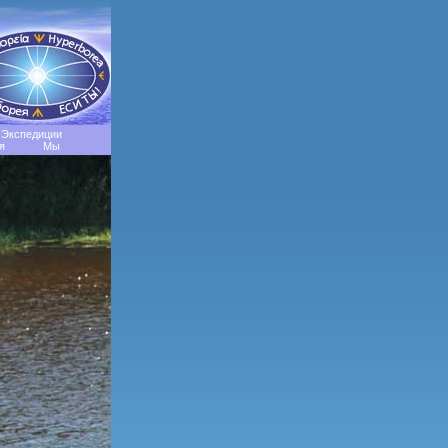
Экспедиции
я
Мы