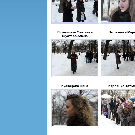
Пшеничная Светлана
Толкачёва Мар
Шустова Алёна
Кузнецова Нина
Карпенко Татья