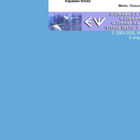
Караман Юлия
Фото:
Левыки
© 2003-2026, 
E-mai