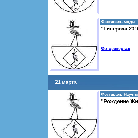
Фестиваль моды
"Гипероха 201
Фоторепортаж
21 марта
Фестиваль Научно
"Рождение Жи