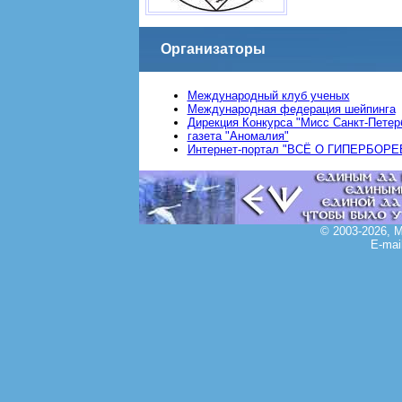
Организаторы
Международный клуб ученых
Международная федерация шейпинга
Дирекция Конкурса "Мисс Санкт-Петер
газета "Аномалия"
Интернет-портал "ВСЁ О ГИПЕРБОРЕ
© 2003-2026, 
E-mai