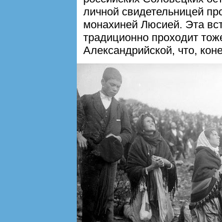
личной свидетельницей пр
монахиней Люсией. Эта вст
традиционно проходит тож
Александрийской, что, коне