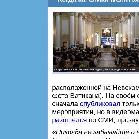
расположенной на Невском 
фото Ватикана). На своём
сначала
опубликовал
тольк
мероприятии, но в видеом
разошёлся
по СМИ, прозвуч
«Никогда не забывайте о 