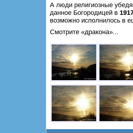
А люди религиозные убедят
данное Богородицей в
191
возможно исполнилось в ещ
Смотрите «дракона»...