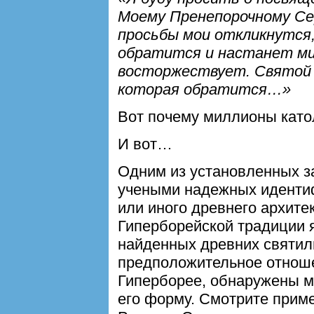
Моему Пренепорочному Се
просьбы мои откликнутся,
обратится и настанет м
восторжествует. Святой
которая обратится…»
Вот почему миллионы като
И вот…
Одним из установленных з
учеными надежных иденти
или иного древнего архите
Гиперборейской традиции 
найденных древних святи
предположительное отнош
Гиперборее, обнаружены м
его форму. Смотрите приме