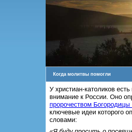
Когда молитвы помогли
У христиан-католиков есть
внимание к России. Оно о
пророчеством Богородицы
ключевые идеи которого о
словами:
«Я буду просить о посвящ