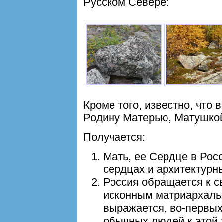
Русском Севере:
Кроме того, известно, что
Родину Матерью, Матушко
Получается:
Мать, ее Сердце в Рос
сердцах и архитектурн
Россия обращается к с
исконным матриархальн
выражается, во-первых
обычных людей к этой 