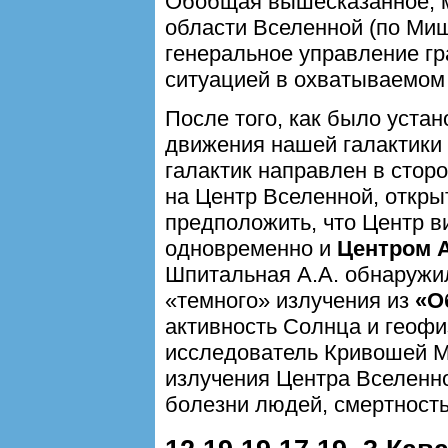
Обобщая вышесказанное, м
области Вселенной (по Миш
генеральное управление гр
ситуацией в охватываемом
После того, как было устан
движения нашей галактики
галактик направлен в сто
на Центр Вселенной, откр
предположить, что Центр 
одновременно и
Центром 
Шпитальная А.А. обнаружи
«темного» излучения из
«О
активность Солнца и геофи
исследователь Кривошей М
излучения Центра Вселенн
болезни людей, смертность