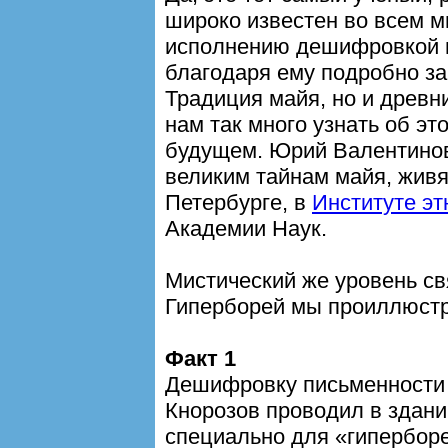
широко известен во всем 
исполнению дешифровкой 
благодаря ему подробно за
Традиция майя, но и древ
нам так много узнать об э
будущем. Юрий Валентинов
великим тайнам майя, живя
Петербурге, в
Институте эт
Академии Наук.
Мистический же уровень с
Гиперборей мы проиллюс
Факт 1
Дешифровку письменности
Кнорозов проводил в здан
специально для «гипербор