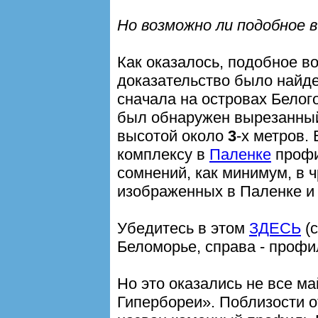
Но возможно ли подобное в
Как оказалось, подобное в
доказательство было найд
сначала на островах Белого
был обнаружен вырезанный
высотой около
3
-х метров.
комплексу в
Паленке
профи
сомнений, как минимум, в 
изображенных в Паленке и
Убедитесь в этом
ЗДЕСЬ
(с
Беломорье, справа - профи
Но это оказались не все м
Гипербореи». Поблизости 