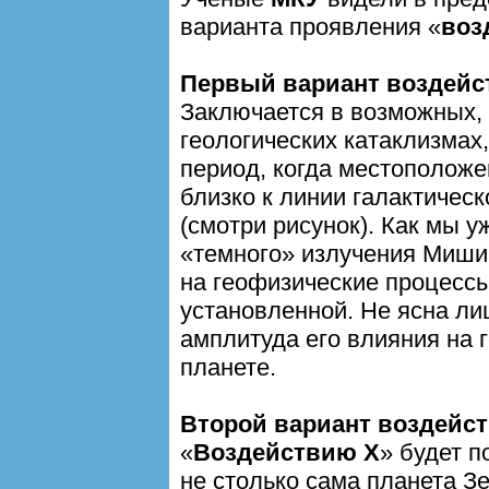
варианта проявления «
воз
Первый вариант воздейс
Заключается в возможных,
геологических катаклизмах
период, когда местоположе
близко к линии галактичес
(смотри рисунок). Как мы 
«темного» излучения Миши
на геофизические процессы
установленной. Не ясна л
амплитуда его влияния на 
планете.
Второй вариант воздейс
«
Воздействию Х
» будет 
не столько сама планета Зе