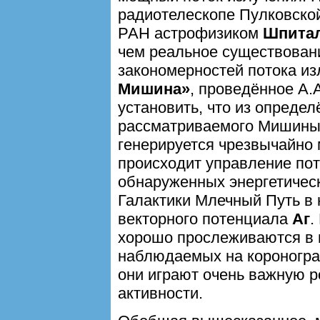
радиотелескопе Пулковско
РАН астрофизиком
Шпитал
чем реальное существован
закономерностей потока из
Мишина»
, проведённое А.
установить, что из определ
рассматриваемого Мишины
генерируется чрезвычайно 
происходит управление пот
обнаруженных энергетичес
Галактики Млечный Путь в 
векторного потенциала
Аг
.
хорошо прослеживаются в 
наблюдаемых на короногра
они играют очень важную р
активности.