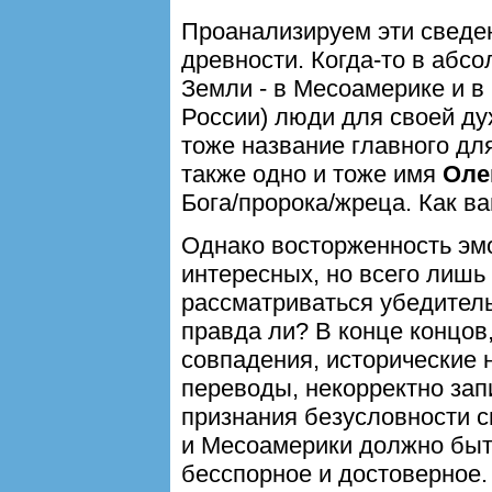
Проанализируем эти сведе
древности. Когда-то в абс
Земли - в Месоамерике и в
России) люди для своей ду
тоже название главного дл
также одно и тоже имя
Оле
Бога/пророка/жреца. Как в
Однако восторженность эмо
интересных, но всего лишь
рассматриваться убедител
правда ли? В конце концов,
совпадения, исторические 
переводы, некорректно запи
признания безусловности с
и Месоамерики должно быт
бесспорное и достоверное.