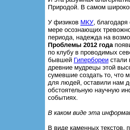
Природой. В самом широко
У физиков
МКУ
, благодаря
мере осознающих тревожно
периода, надежда на возм
Проблемы 2012 года
появи
по клубу в проводимых сев
бывшей
Гипербореи
стали 
древние мудрецы этой выс
сумевшие создать то, что
для людей, оставили нам 
обстоятельную научную и
событиях.
В каком виде эта информа
В виде каменных текстов, 