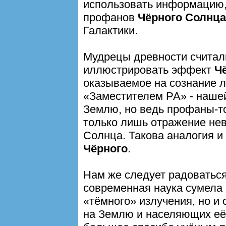
использовать информацию,
профанов
Чёрного Солнца
Галактики.
Мудрецы древности считал
иллюстрировать эффект
Ч
оказываемое на сознание 
«Заместителем РА» - наш
Землю, но ведь профаны-то 
только лишь отражение не
Солнца. Такова аналогия 
Чёрного
.
Нам же следует радоватьс
современная наука сумела 
«тёмного» излучения, но и
на Землю и населяющих её